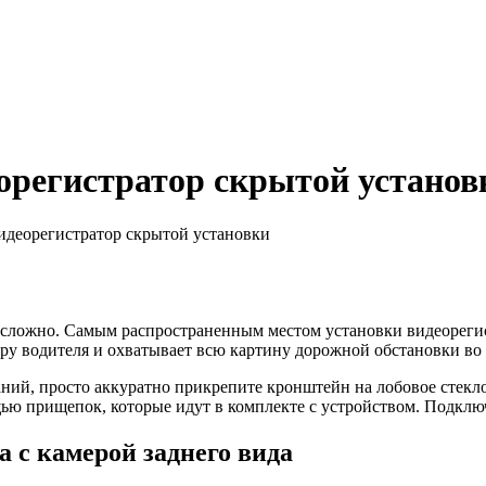
регистратор скрытой установ
деорегистратор скрытой установки
сложно. Самым распространенным местом установки видеорегистр
зору водителя и охватывает всю картину дорожной обстановки во
ний, просто аккуратно прикрепите кронштейн на лобовое стекло,
щью прищепок, которые идут в комплекте с устройством. Подключ
а с камерой заднего вида