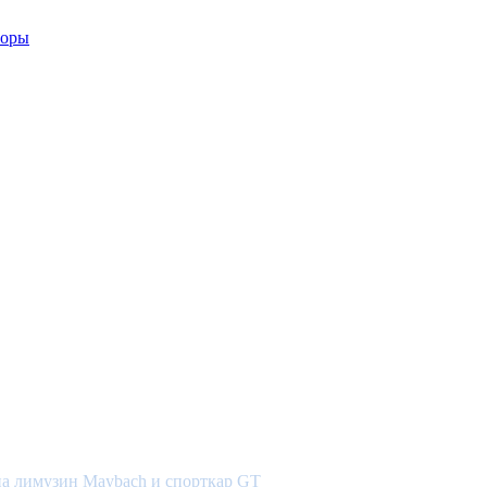
на лимузин Maybach и спорткар GT