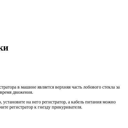
ки
атора в машине является верхняя часть лобового стекла за
 время движения.
 установите на него регистратор, а кабель питания можно
ите регистратор к гнезду прикуривателя.