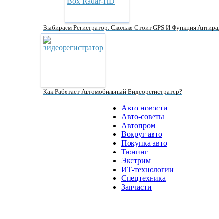
Выбираем Регистратор: Сколько Стоит GPS И Функция Антира
Как Работает Автомобильный Видеорегистратор?
Авто новости
Авто-советы
Автопром
Вокруг авто
Покупка авто
Тюнинг
Экстрим
ИТ-технологии
Спецтехника
Запчасти