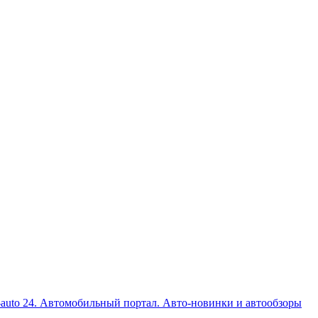
auto 24. Автомобильный портал. Авто-новинки и автообзоры