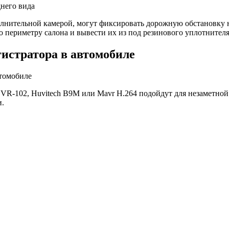
полнительной камерой, могут фиксировать дорожную обстановку н
 периметру салона и вывести их из под резинового уплотнителя 
истратора в автомобиле
R-102, Huvitech B9M или Mavr H.264 подойдут для незаметной у
.