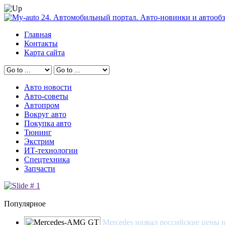
Главная
Контакты
Карта сайта
Авто новости
Авто-советы
Автопром
Вокруг авто
Покупка авто
Тюнинг
Экстрим
ИТ-технологии
Спецтехника
Запчасти
Популярное
Mercedes назвал российские цены 