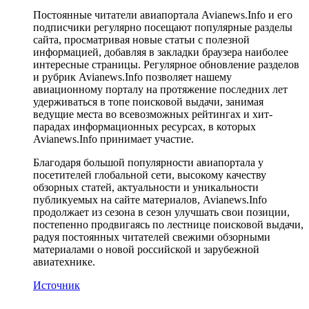
Постоянные читатели авиапортала Avianews.Info и его
подписчики регулярно посещают популярные разделы
сайта, просматривая новые статьи с полезной
информацией, добавляя в закладки браузера наиболее
интересные страницы. Регулярное обновление разделов
и рубрик Avianews.Info позволяет нашему
авиационному порталу на протяжение последних лет
удерживаться в топе поисковой выдачи, занимая
ведущие места во всевозможных рейтингах и хит-
парадах информационных ресурсах, в которых
Avianews.Info принимает участие.
Благодаря большой популярности авиапортала у
посетителей глобальной сети, высокому качеству
обзорных статей, актуальности и уникальности
публикуемых на сайте материалов, Avianews.Info
продолжает из сезона в сезон улучшать свои позиции,
постепенно продвигаясь по лестнице поисковой выдачи,
радуя постоянных читателей свежими обзорными
материалами о новой российской и зарубежной
авиатехнике.
Источник