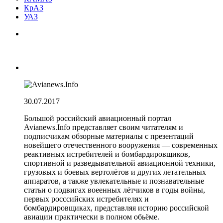
КрАЗ
УАЗ
30.07.2017
Большой российский авиационный портал
Avianews.Info представляет своим читателям и
подписчикам обзорные материалы с презентаций
новейшего отечественного вооружения — современных
реактивных истребителей и бомбардировщиков,
спортивной и разведывательной авиационной техники,
грузовых и боевых вертолётов и других летательных
аппаратов, а также увлекательные и познавательные
статьи о подвигах воеенных лётчиков в годы войны,
первых росссийских истребителях и
бомбардировщиках, представляя историю российской
авиации практически в полном обьёме.