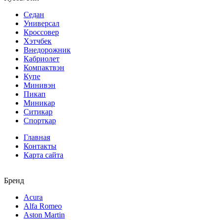
Седан
Универсал
Кроссовер
Хэтчбек
Внедорожник
Кабриолет
Компактвэн
Купе
Минивэн
Пикап
Миникар
Ситикар
Спорткар
Главная
Контакты
Карта сайта
Бренд
Acura
Alfa Romeo
Aston Martin