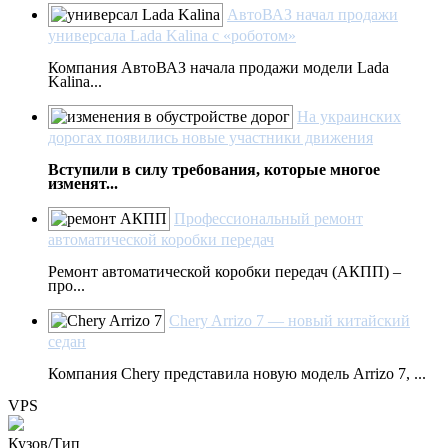
АвтоВАЗ начал продажи
универсала Lada Kalina с «роботом»
Компания АвтоВАЗ начала продажи модели Lada
Kalina...
На украинских
дорогах появились новые участники движения
Вступили в силу требования, которые многое
изменят...
Профессиональный ремонт
автоматической коробки передач
Ремонт автоматической коробки передач (АКПП) –
про...
Chery Arrizo 7 — новый китайский
седан
Компания Chery представила новую модель Arrizo 7, ...
VPS
Кузов/Тип