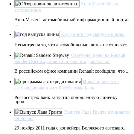
Auto-Master Обзор
автоновинок
Auto-Master – автомобильный информационный портал
...
Как узнать год выпуска шины?
Несмотря на то, что автомобильные шины не относятс...
Озвучены цены на Renault
Sandero Stepway нового поколения для России
В российском офисе компании Renault сообщили, что ...
Новая программа
автокредитования от Росгосстрах Банк
Росгосстрах Банк запустил обновленную линейку
прод...
Выпуск Лада Гранта начинается
29 ноября
29 ноября 2011 года с конвейера Волжского автозаво...