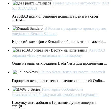
Новые цены на автомобили ВАЗ
(от 01.07.2012)
АвтоВАЗ принял решение повысить цены на свои
автом...
В России прекращено производство
«первого» Renault Sandero
В российском офисе Renault сообщили, что на москов...
АвтоВАЗ
оправил «Весту» на испытания в Европу
Один из опытных седанов Lada Vesta для проведения ...
Online-News Вечерняя газета новостей
Городская вечерняя газета последних новостей Onlin...
Некоторые особенности
самостоятельной покупки автомобиля в Германии
Покупку автомобиля в Германии лучше доверить
специ...