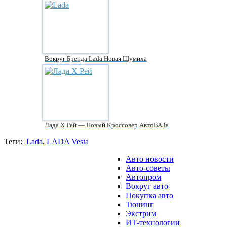
Вокруг Бренда Lada Новая Шумиха
Лада Х Рей — Новый Кроссовер АвтоВАЗа
Теги:
Lada
,
LADA Vesta
Авто новости
Авто-советы
Автопром
Вокруг авто
Покупка авто
Тюнинг
Экстрим
ИТ-технологии