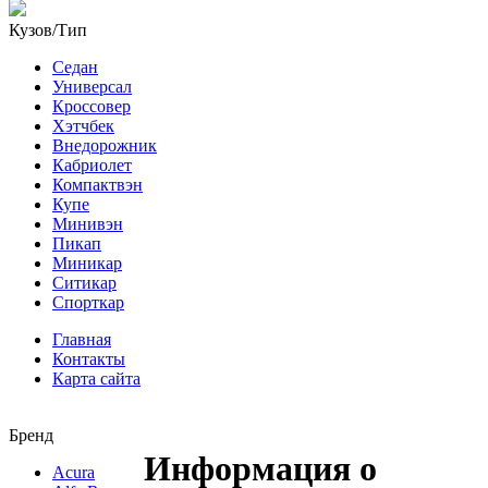
Кузов/Тип
Седан
Универсал
Кроссовер
Хэтчбек
Внедорожник
Кабриолет
Компактвэн
Купе
Минивэн
Пикап
Миникар
Ситикар
Спорткар
Главная
Контакты
Карта сайта
Бренд
Информация о
Acura