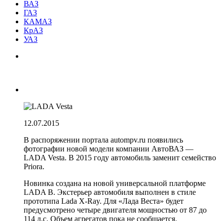
ВАЗ
ГАЗ
КАМАЗ
КрАЗ
УАЗ
12.07.2015
В распоряжении портала autompv.ru появились
фотографии новой модели компании АвтоВАЗ —
LADA Vesta. В 2015 году автомобиль заменит семейство
Priora.
Новинка создана на новой универсальной платформе
LADA B. Экстерьер автомобиля выполнен в стиле
прототипа Lada X-Ray. Для «Лада Веста» будет
предусмотрено четыре двигателя мощностью от 87 до
114 л.с. Объем агрегатов пока не сообщается.