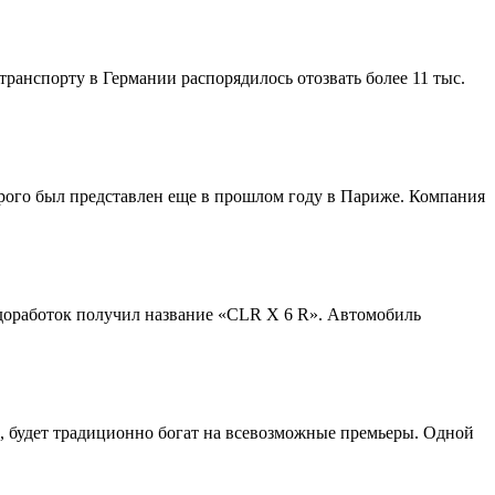
ранспорту в Германии распорядилось отозвать более 11 тыс.
ого был представлен еще в прошлом году в Париже. Компания
доработок получил название «CLR X 6 R». Автомобиль
, будет традиционно богат на всевозможные премьеры. Одной