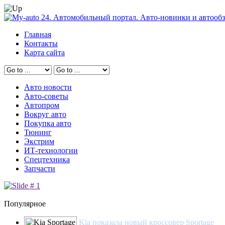
Главная
Контакты
Карта сайта
Авто новости
Авто-советы
Автопром
Вокруг авто
Покупка авто
Тюнинг
Экстрим
ИТ-технологии
Спецтехника
Запчасти
Популярное
Kia показала новый кроссовер Sportage