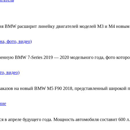
ия BMW расширит линейку двигателей моделей M3 и M4 новым а
а, фото, видео)
ную BMW 7-Series 2019 — 2020 модельного года, фото которой
о, видео)
 заказов на новый BMW M5 F90 2018, представленный широкой 
ние
я в апреле будущего года. Мощность автомобиля составит 600 