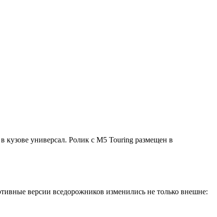
кузове универсал. Ролик с M5 Touring размещен в
тивные версии вседорожников изменились не только внешне: