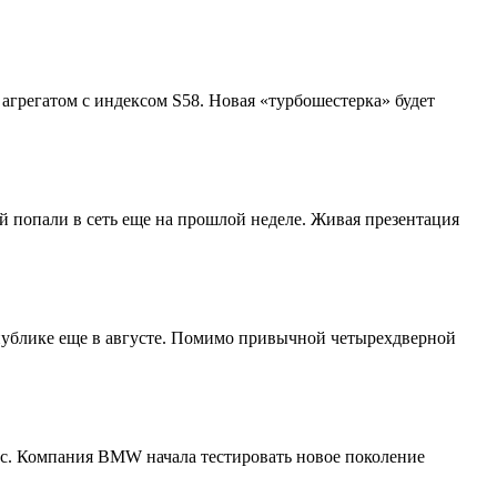
грегатом с индексом S58. Новая «турбошестерка» будет
 попали в сеть еще на прошлой неделе. Живая презентация
публике еще в августе. Помимо привычной четырехдверной
л.с. Компания BMW начала тестировать новое поколение