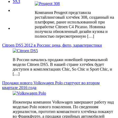
УАЗ
Компания Peugeot представила
рестайлинговый хэтчбек 308, созданный на
платформе, ранее использованной при
разработке Citroen C4 Picasso. Новинка
получила обновленный дизайн кузова и
полностью пересмотренную […]
Citroen DS5 2012 в России: цена, фото, характеристики
В России начались продажи новейшей премиальной
модели Citroen DS5. В нашей стране хэтчбек будет
доступен в комплектациях Сhic, So Сhic и Sport Сhic, и
[…]
Продажи нового Volkswagen Polo стартуют во втором
квартале 2016 года
Инженеры компании Volkswagen завершают работу над
моделью Polo нового поколения. По сведениям
журналистов, прототип компактного хэтчбека покажут
во Франкфурте, а продажи серийных автомобилей