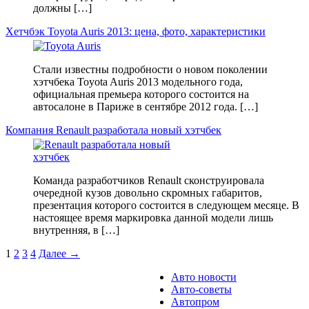
должны […]
Хетчбэк Toyota Auris 2013: цена, фото, характеристики
Стали известны подробности о новом поколении
хэтчбека Toyota Auris 2013 модельного года,
официальная премьера которого состоится на
автосалоне в Париже в сентябре 2012 года. […]
Компания Renault разработала новый хэтчбек
Команда разработчиков Renault сконструировала
очередной кузов довольно скромных габаритов,
презентация которого состоится в следующем месяце. В
настоящее время маркировка данной модели лишь
внутренняя, в […]
1
2
3
4
Далее →
Авто новости
Авто-советы
Автопром