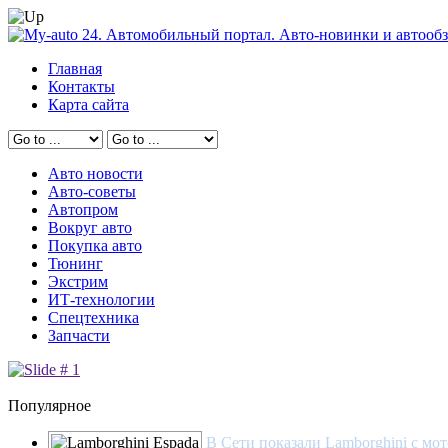
Главная
Контакты
Карта сайта
Авто новости
Авто-советы
Автопром
Вокруг авто
Покупка авто
Тюнинг
Экстрим
ИТ-технологии
Спецтехника
Запчасти
Популярное
В Сети показали Lamborghini с мот