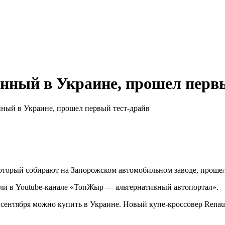
анный в Украине, прошел перв
анный в Украине, прошел первый тест-драйв
который собирают на Запорожском автомобильном заводе, прошел
али в Youtube-канале «ТопЖыр — альтернативный автопортал».
6 сентября можно купить в Украине. Новый купе-кроссовер Renau