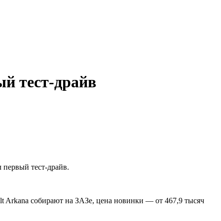
ый тест-драйв
 первый тест-драйв.
lt Arkana собирают на ЗАЗе, цена новинки — от 467,9 тысяч