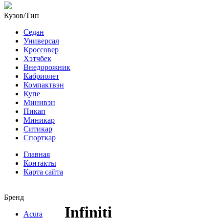
Кузов/Тип
Седан
Универсал
Кроссовер
Хэтчбек
Внедорожник
Кабриолет
Компактвэн
Купе
Минивэн
Пикап
Миникар
Ситикар
Спорткар
Главная
Контакты
Карта сайта
Бренд
Infiniti
Acura