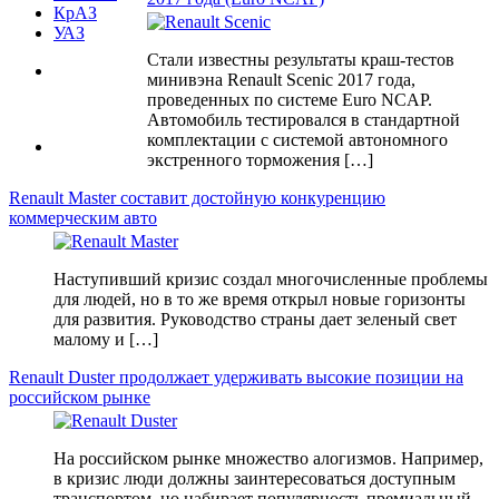
КрАЗ
УАЗ
Стали известны результаты краш-тестов
минивэна Renault Scenic 2017 года,
проведенных по системе Euro NCAP.
Автомобиль тестировался в стандартной
комплектации с системой автономного
экстренного торможения […]
Renault Master составит достойную конкуренцию
коммерческим авто
Наступивший кризис создал многочисленные проблемы
для людей, но в то же время открыл новые горизонты
для развития. Руководство страны дает зеленый свет
малому и […]
Renault Duster продолжает удерживать высокие позиции на
российском рынке
На российском рынке множество алогизмов. Например,
в кризис люди должны заинтересоваться доступным
транспортом, но набирает популярность премиальный