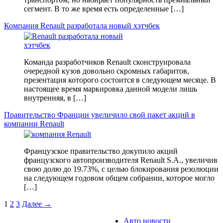
сегмент. В то же время есть определенные […]
Компания Renault разработала новый хэтчбек
Команда разработчиков Renault сконструировала
очередной кузов довольно скромных габаритов,
презентация которого состоится в следующем месяце. В
настоящее время маркировка данной модели лишь
внутренняя, в […]
Правительство Франции увеличило свой пакет акций в
компании Renault
Французское правительство докупило акций
французского автопроизводителя Renault S.A., увеличив
свою долю до 19.73%, с целью блокирования резолюции
на следующем годовом общем собрании, которое могло
[…]
1
2
3
Далее →
Авто новости