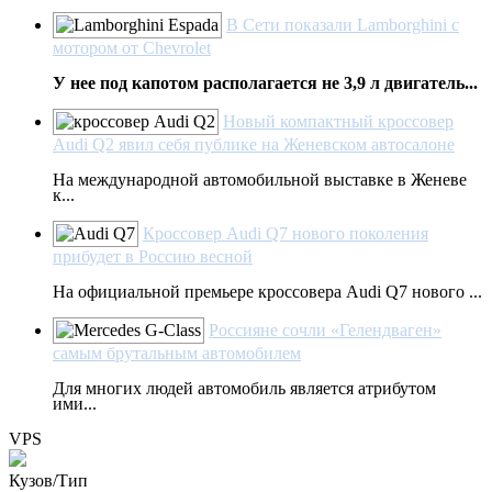
В Сети показали Lamborghini с
мотором от Chevrolet
У нее под капотом располагается не 3,9 л двигатель...
Новый компактный кроссовер
Audi Q2 явил себя публике на Женевском автосалоне
На международной автомобильной выставке в Женеве
к...
Кроссовер Audi Q7 нового поколения
прибудет в Россию весной
На официальной премьере кроссовера Audi Q7 нового ...
Россияне сочли «Гелендваген»
самым брутальным автомобилем
Для многих людей автомобиль является атрибутом
ими...
VPS
Кузов/Тип