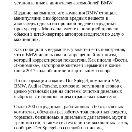
установленные в двигателях автомобилей BMW.
Издание напомнило, что компания BMW отрицала
манипуляции с выбросами вредных веществ в
атмосферу, однако на прошлой неделе сотрудники
прокуратуры Мюнхена вместе с полицией провели
обыски в штаб-квартире автопроизводителя по делу о
махинациях.
Как сообщили в ведомстве, у властей есть подозрения,
что в BMW использовали запрещенный механизм,
который корректировал показатели. Как писали «Вести.
Экономика», автопроизводителей Германии в конце
июля 2017 года обвинили в картельном сговоре.
По информации издания Der Spiegel, компании VW,
BMW, Audi и Porsche, возможно, вступили в сговор с
целью установки цен на системы очистки дизельных
выбросов с использованием отраслевых комитетов.
Около 200 сотрудников, работающих в 60 отраслевых
комитетах, обсудили разработку транспортных средств,
тормозов, бензиновых и дизельных двигателей, муфт и
трансмиссий, а также систем очистки выхлопных газов,
сообщает Der Spiegel со ссылкой на письмо,