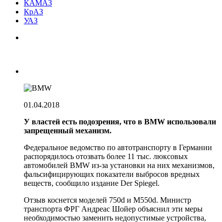
КАМАЗ
КрАЗ
УАЗ
01.04.2018
У властей есть подозрения, что в BMW использовали
запрещенный механизм.
Федеральное ведомство по автотранспорту в Германии
распорядилось отозвать более 11 тыс. люксовых
автомобилей BMW из-за установки на них механизмов,
фальсифицирующих показатели выбросов вредных
веществ, сообщило издание Der Spiegel.
Отзыв коснется моделей 750d и M550d. Министр
транспорта ФРГ Андреас Шойер объяснил эти меры
необходимостью заменить недопустимые устройства,