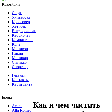
Кузов/Тип
Седан
Универсал
Кроссовер
Хэтчбек
Внедорожник
Кабриолет
Компактвэн
Купе
Минивэн
Пикап
Миникар
Ситикар
Спорткар
Главная
Контакты
Карта сайта
Бренд
Как и чем чистить
Acura
Alfa Romeo