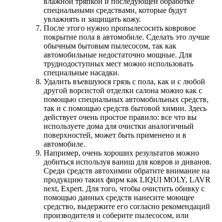
влажной тряпкой и последующей обработке
специальными средствами, которые будут
увлажнять и защищать кожу.
После этого нужно пропылесосить ковровое
покрытие пола в автомобиле. Сделать это лучше
обычным бытовым пылесосом, так как
автомобильные недостаточно мощные. Для
труднодоступных мест можно использовать
специальные насадки.
Удалить въевшуюся грязь с пола, как и с любой
другой ворсистой отделки салона можно как с
помощью специальных автомобильных средств,
так и с помощью средств бытовой химии. Здесь
действует очень простое правило: все что вы
используете дома для очистки аналогичный
поверхностей, может быть применено и в
автомобиле.
Например, очень хороших результатов можно
добиться используя ваниш для ковров и диванов.
Среди средств автохимии обратите внимание на
продукцию таких фирм как LIQUI MOLY, LAVR
next, Expert. Для того, чтобы очистить обивку с
помощью данных средств нанесите моющее
средство, выдержите его согласно рекомендаций
производителя и соберите пылесосом, или