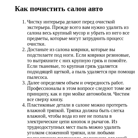
Как почистить салон авто
Чистку интерьера делают перед очисткой
экстерьера. Прежде всего вам нужно удалить из
салона весь крупный мусор и убрать из него все
предметы, которые могут затруднить процесс
очистки.
Достаньте из салона коврики, которые вы
подстилаете под ноги. Если коврики резиновые,
то вытряхните с них крупную грязь и помойте.
Если тканевые, то крупная грязь удаляется
подходящей щеткой, а пыль удаляется при помощи
пылесоса.
Далее определяем объем и очередность работ.
Профессионалы в этом вопросе следуют томе же
принципу, как и при мойке автомобиля. Чистим
все сверху книзу.
Пластиковые детали в салоне можно протереть
влажной тряпкой. Тряпка должна быть слегка
влажной, чтобы вода из нее не попала в
электрические цепи кнопок и рычагов. Из
труднодоступных мест пыль можно удалить
уголком сложенной тряпки, или любыми