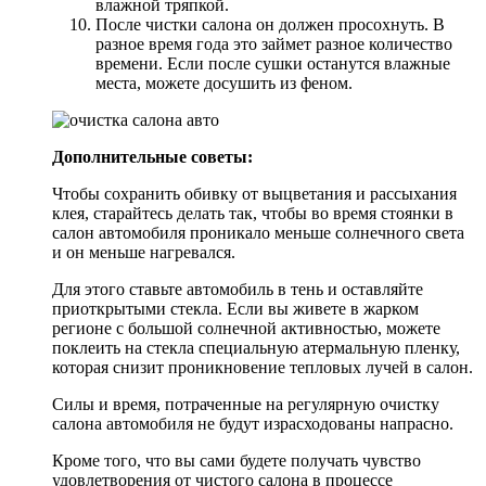
влажной тряпкой.
После чистки салона он должен просохнуть. В
разное время года это займет разное количество
времени. Если после сушки останутся влажные
места, можете досушить из феном.
Дополнительные советы:
Чтобы сохранить обивку от выцветания и рассыхания
клея, старайтесь делать так, чтобы во время стоянки в
салон автомобиля проникало меньше солнечного света
и он меньше нагревался.
Для этого ставьте автомобиль в тень и оставляйте
приоткрытыми стекла. Если вы живете в жарком
регионе с большой солнечной активностью, можете
поклеить на стекла специальную атермальную пленку,
которая снизит проникновение тепловых лучей в салон.
Силы и время, потраченные на регулярную очистку
салона автомобиля не будут израсходованы напрасно.
Кроме того, что вы сами будете получать чувство
удовлетворения от чистого салона в процессе