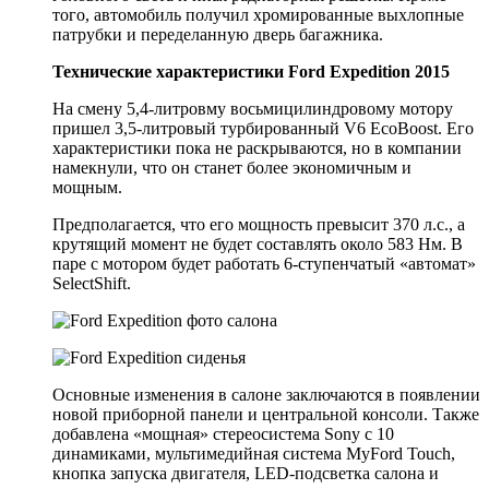
того, автомобиль получил хромированные выхлопные
патрубки и переделанную дверь багажника.
Технические характеристики Ford Expedition 2015
На смену 5,4-литровму восьмицилиндровому мотору
пришел 3,5-литровый турбированный V6 EcoBoost. Его
характеристики пока не раскрываются, но в компании
намекнули, что он станет более экономичным и
мощным.
Предполагается, что его мощность превысит 370 л.с., а
крутящий момент не будет составлять около 583 Нм. В
паре с мотором будет работать 6-ступенчатый «автомат»
SelectShift.
Основные изменения в салоне заключаются в появлении
новой приборной панели и центральной консоли. Также
добавлена «мощная» стереосистема Sony с 10
динамиками, мультимедийная система MyFord Touch,
кнопка запуска двигателя, LED-подсветка салона и