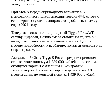
лошадиных сил.
При этом к переднеприводному варианту 4×2
присоединилась полноприводная версия 4×4, которую,
если верить слухам, планировалось добавить в гамму
еще в 2021 году.
Теперь же, когда полноприводный Tiggo 8 Pro 4WD
сертифицирован, можно смело ставить на то, что он
выйдет на рынок уже в ближайшее время. Цены и
прочие подробности, как обычно, появятся незадолго до
старта продаж.
Актуальный Chery Tiggo 8 Pro с передним приводом
сейчас стоит минимум 1 889 000 рублей — во столько
обойдется вариант с младшим 1,5-литровым
турбомотором. Версия со старшим двигателем 2.0
предлагается, по меньшей мере, за 1 939 900 рублей.