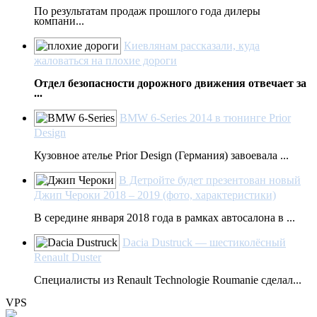
По результатам продаж прошлого года дилеры
компани...
Киевлянам рассказали, куда
жаловаться на плохие дороги
Отдел безопасности дорожного движения отвечает за
...
BMW 6-Series 2014 в тюнинге Prior
Design
Кузовное ателье Prior Design (Германия) завоевала ...
В Детройте будет презентован новый
Джип Чероки 2018 – 2019 (фото, характеристики)
В середине января 2018 года в рамках автосалона в ...
Dacia Dustruck — шестиколёсный
Renault Duster
Специалисты из Renault Technologie Roumanie сделал...
VPS