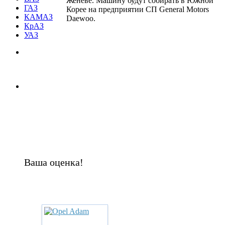
Женеве. Машину будут собирать в Южной
ГАЗ
Корее на предприятии СП General Motors
КАМАЗ
Daewoo.
КрАЗ
УАЗ
Ваша оценка!