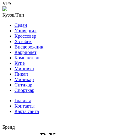
VPS
Кузов/Тип
Седан
Универсал
Кроссовер
Хэтчбек
Внедорожник
Кабриолет
Компактвэн
Купе
Минивэн
Пикап
Миникар
Ситикар
Спорткар
Главная
Контакты
Карта сайта
Бренд