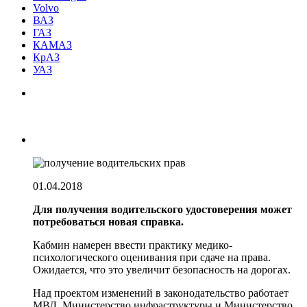
Volvo
ВАЗ
ГАЗ
КАМАЗ
КрАЗ
УАЗ
01.04.2018
Для получения водительского удостоверения может
потребоваться новая справка.
Кабмин намерен ввести практику медико-
психологического оценивания при сдаче на права.
Ожидается, что это увеличит безопасность на дорогах.
Над проектом изменений в законодательство работает
МВД, Министерство инфраструктуры и Министерство