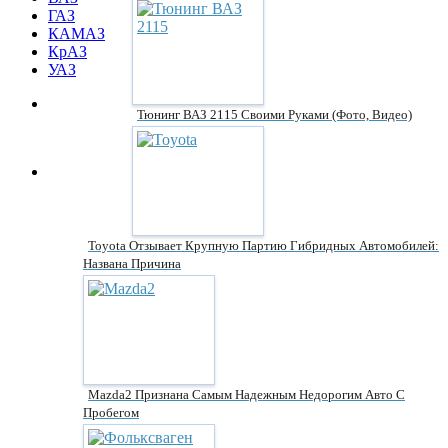
ГАЗ
КАМАЗ
КрАЗ
УАЗ
Тюнинг ВАЗ 2115 Своими Руками (фото, Видео)
Toyota Отзывает Крупную Партию Гибридных Автомобилей:
Названа Причина
Mazda2 Признана Самым Надежным Недорогим Авто С
Пробегом