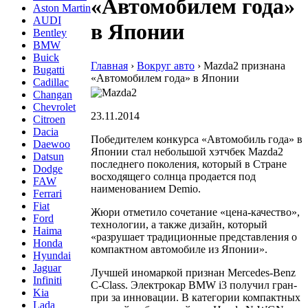
«Автомобилем года»
Aston Martin
AUDI
в Японии
Bentley
BMW
Buick
Главная
›
Вокруг авто
›
Mazda2 признана
Bugatti
«Автомобилем года» в Японии
Cadillac
Changan
Chevrolet
23.11.2014
Citroen
Dacia
Победителем конкурса «Автомобиль года» в
Daewoo
Японии стал небольшой хэтчбек Mazda2
Datsun
последнего поколения, который в Стране
Dodge
восходящего солнца продается под
FAW
наименованием Demio.
Ferrari
Fiat
Жюри отметило сочетание «цена-качество»,
Ford
технологии, а также дизайн, который
Haima
«разрушает традиционные представления о
Honda
компактном автомобиле из Японии».
Hyundai
Jaguar
Лучшей иномаркой признан Mercedes-Benz
Infiniti
C-Class. Электрокар BMW i3 получил гран-
Kia
при за инновации. В категории компактных
Lada