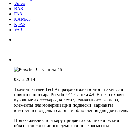
Volvo
ВАЗ
ГАЗ
КАМАЗ
КрАЗ
УАЗ
08.12.2014
Тюнинг-ателье TechArt разработало тюнинг-пакет для
нового спорткара Porsche 911 Carrera 4S. В него входят
кузовные аксессуары, колеса увеличенного размера,
элементы для модернизации подвески, варианты
внутренней отделки салона и обновления для двигателя.
Новую жизнь спорткару придает аэродинамический
обвес и эксклюзивные декоративные элементы.