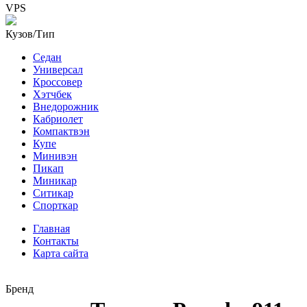
VPS
Кузов/Тип
Седан
Универсал
Кроссовер
Хэтчбек
Внедорожник
Кабриолет
Компактвэн
Купе
Минивэн
Пикап
Миникар
Ситикар
Спорткар
Главная
Контакты
Карта сайта
Бренд