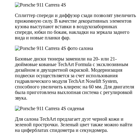
Сплиттер спереди и диффузор сзади позволят увеличить
прижимную силу. В качестве декоративных элементов
кузова выступают вставки в воздухозаборниках
спереди, юбки по бокам, накладки на зеркала заднего
вида и новые планки фар.
Базовые диски тюнеры заменили на 20- или 21-
дюймовые кованые TechArt Formula с эксклюзивным
дизайном и двухцветной окраской. Модернизация
подвески осуществляется за счет использования
гидравлического модуля TechArt Noselift System,
способного увеличить клиренс на 60 мм. Для двигателя
была приготовлена выхлопная система с регулировкой
звука.
Для салона TechArt предлагает дуэт черной кожи и
зеленой прострочки. Зеленый цвет также можно найти
на циферблатах спидометра и секундомера.