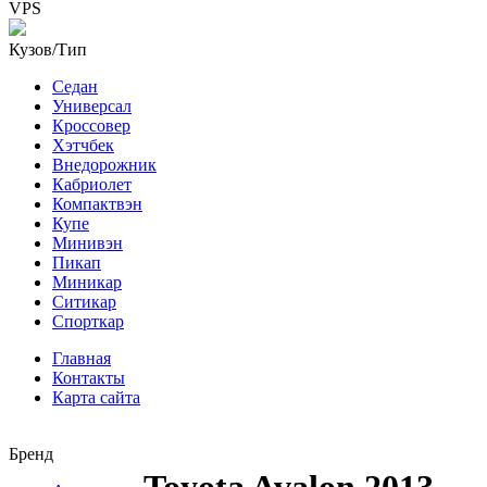
VPS
Кузов/Тип
Седан
Универсал
Кроссовер
Хэтчбек
Внедорожник
Кабриолет
Компактвэн
Купе
Минивэн
Пикап
Миникар
Ситикар
Спорткар
Главная
Контакты
Карта сайта
Бренд