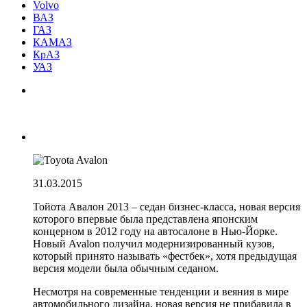
Volvo
ВАЗ
ГАЗ
КАМАЗ
КрАЗ
УАЗ
31.03.2015
Тойота Авалон 2013 – седан бизнес-класса, новая версия
которого впервые была представлена японским
концерном в 2012 году на автосалоне в Нью-Йорке.
Новый Avalon получил модернизированный кузов,
который принято называть «фестбек», хотя предыдущая
версия модели была обычным седаном.
Несмотря на современные тенденции и веяния в мире
автомобильного дизайна, новая версия не прибавила в