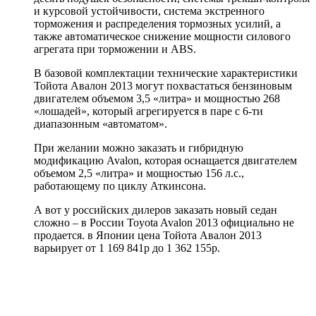
и курсовой устойчивости, система экстренного
торможения и распределения тормозных усилий, а
также автоматическое снижение мощности силового
агрегата при торможении и ABS.
В базовой комплектации технические характеристики
Тойота Авалон 2013 могут похвастаться бензиновым
двигателем объемом 3,5 «литра» и мощностью 268
«лошадей», который агрегируется в паре с 6-ти
диапазонным «автоматом».
При желании можно заказать и гибридную
модификацию Avalon, которая оснащается двигателем
объемом 2,5 «литра» и мощностью 156 л.с.,
работающему по циклу Аткинсона.
А вот у российских дилеров заказать новый седан
сложно – в России Toyota Avalon 2013 официально не
продается. в Японии цена Тойота Авалон 2013
варьирует от 1 169 841р до 1 362 155р.