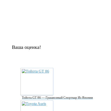
Ваша оценка!
Тойота GT 86 — Грациозный Спорткар Из Японии