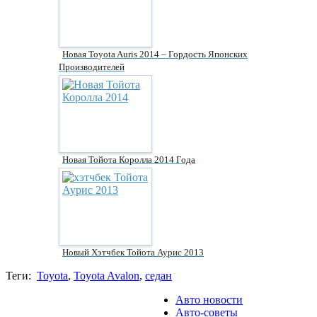
Новая Toyota Auris 2014 – Гордость Японских
Производителей
Новая Тойота Королла 2014 Года
Новый Хэтчбек Тойота Аурис 2013
Теги:
Toyota
,
Toyota Avalon
,
седан
Авто новости
Авто-советы