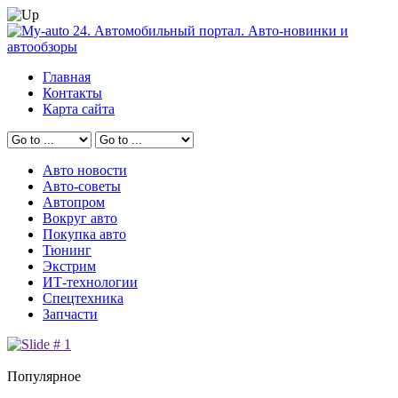
Главная
Контакты
Карта сайта
Авто новости
Авто-советы
Автопром
Вокруг авто
Покупка авто
Тюнинг
Экстрим
ИТ-технологии
Спецтехника
Запчасти
Популярное