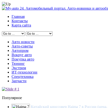
Главная
Контакты
Карта сайта
Авто новости
Авто-советы
Автопром
Вокруг авто
Покупка авто
Тюнинг
Экстрим
ИТ-технологии
Спецтехника
Запчасти
Популярное
Китайский кроссовер Haima 7 в России (цена,