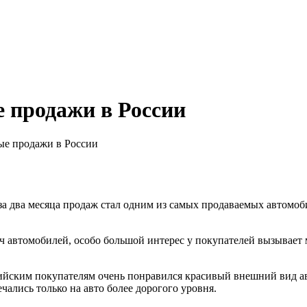
е продажи в России
ые продажи в России
за два месяца продаж стал одним из самых продаваемых автомоб
яч автомобилей, особо большой интерес у покупателей вызывает м
сийским покупателям очень понравился красивый внешний вид ав
чались только на авто более дорогого уровня.