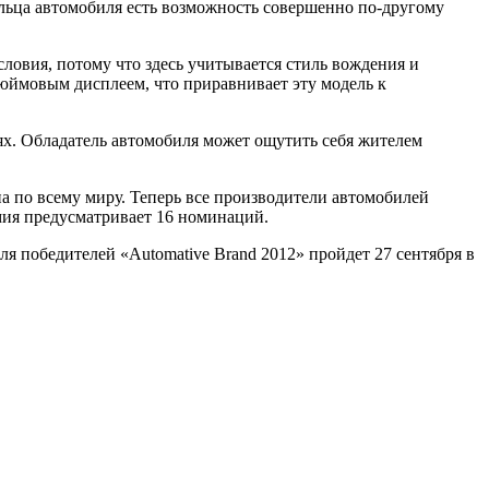
ельца автомобиля есть возможность совершенно по-другому
условия, потому что здесь учитывается стиль вождения и
юймовым дисплеем, что приравнивает эту модель к
ях. Обладатель автомобиля может ощутить себя жителем
ана по всему миру. Теперь все производители автомобилей
мия предусматривает 16 номинаций.
 победителей «Automative Brand 2012» пройдет 27 сентября в