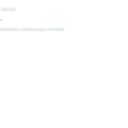
 (видео)
.
 иномарка столкнулась с поездом