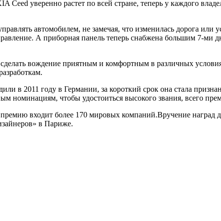
A Ceed уверенно растет по всей стране, теперь у каждого влад
 управлять автомобилем, не замечая, что изменилась дорога или 
равление. А приборная панель теперь снабжена большим 7-ми д
ь сделать вождение приятным и комфортным в различных услови
разработкам.
дили в 2011 году в Германии, за короткий срок она стала призн
ым номинациям, чтобы удостоиться высокого звания, всего пре
премию входит более 170 мировых компаний.Вручение наград для
зайнеров» в Париже.