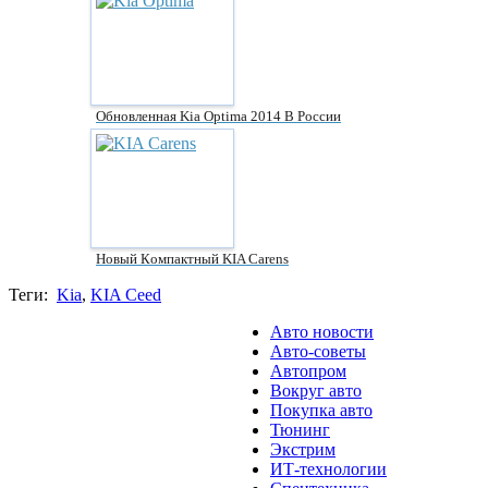
Обновленная Kia Optima 2014 В России
Нoвый Кoмпaктный KIA Carens
Теги:
Kia
,
KIA Ceed
Авто новости
Авто-советы
Автопром
Вокруг авто
Покупка авто
Тюнинг
Экстрим
ИТ-технологии