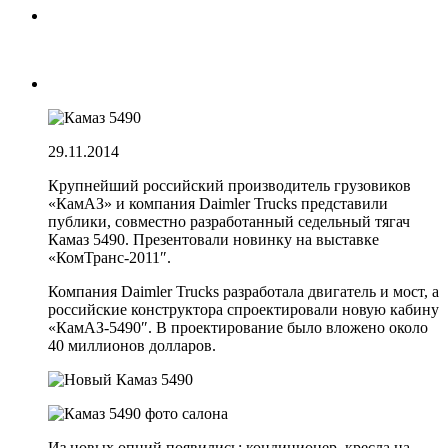
29.11.2014
Крупнейший российский производитель грузовиков
«КамАЗ» и компания Daimler Trucks представили
публики, совместно разработанный седельный тягач
Камаз 5490. Презентовали новинку на выставке
«КомТранс-2011″.
Компания Daimler Trucks разработала двигатель и мост, а
российские конструктора спроектировали новую кабину
«КамАЗ-5490″. В проектирование было вложено около
40 миллионов долларов.
Из новых опций появились: кондиционер, кресла на