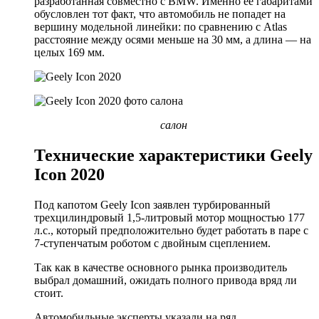
разработанная совместно с BMW. Именно ее габаритами
обусловлен тот факт, что автомобиль не попадет на
вершину модельной линейки: по сравнению с Atlas
расстояние между осями меньше на 30 мм, а длина — на
целых 169 мм.
салон
Технические характеристики Geely
Icon 2020
Под капотом Geely Icon заявлен турбированный
трехцилиндровый 1,5-литровый мотор мощностью 177
л.с., который предположительно будет работать в паре с
7-ступенчатым роботом с двойным сцеплением.
Так как в качестве основного рынка производитель
выбрал домашний, ожидать полного привода вряд ли
стоит.
Автомобильные эксперты указали на ряд