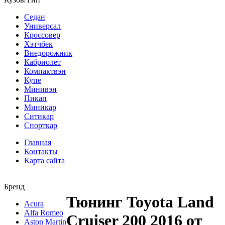
Седан
Универсал
Кроссовер
Хэтчбек
Внедорожник
Кабриолет
Компактвэн
Купе
Минивэн
Пикап
Миникар
Ситикар
Спорткар
Главная
Контакты
Карта сайта
Бренд
Тюнинг Toyota Land
Acura
Alfa Romeo
Cruiser 200 2016 от
Aston Martin