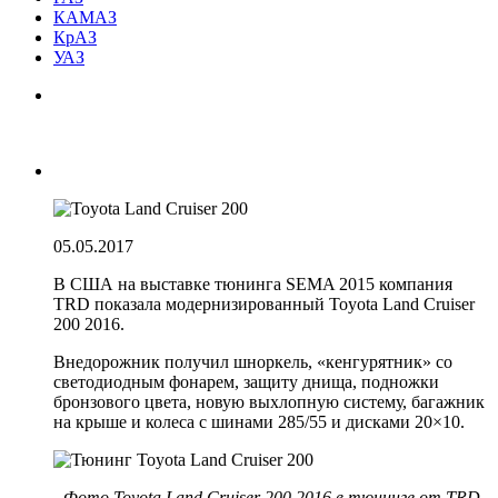
КАМАЗ
КрАЗ
УАЗ
05.05.2017
В США на выставке тюнинга SEMA 2015 компания
TRD показала модернизированный Toyota Land Cruiser
200 2016.
Внедорожник получил шноркель, «кенгурятник» со
светодиодным фонарем, защиту днища, подножки
бронзового цвета, новую выхлопную систему, багажник
на крыше и колеса с шинами 285/55 и дисками 20×10.
Фото Toyota Land Cruiser 200 2016 в тюнинге от TRD