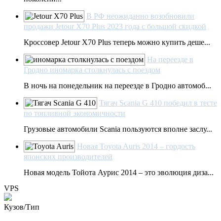
В РФ неожиданно возобновили
продажи Jetour X70 Plus 2023 года с большой скидкой
Кроссовер Jetour X70 Plus теперь можно купить деше...
На переезде в
Гродно иномарка столкнулась с поездом
В ночь на понедельник на переезде в Гродно автомоб...
Тягач Scania G 410 победил в тесте
по топливной экономичности
Грузовые автомобили Scania пользуются вполне заслу...
Новая Toyota Auris 2014 – гордость
японских производителей
Новая модель Тойота Аурис 2014 – это эволюция диза...
VPS
Кузов/Тип