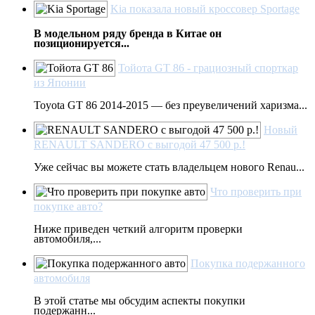
Kia показала новый кроссовер Sportage
В модельном ряду бренда в Китае он
позиционируется...
Тойота GT 86 - грациозный спорткар
из Японии
Toyota GT 86 2014-2015 — без преувеличений харизма...
Новый
RENAULT SANDERO c выгодой 47 500 р.!
Уже сейчас вы можете стать владельцем нового Renau...
Что проверить при
покупке авто?
Ниже приведен четкий алгоритм проверки
автомобиля,...
Покупка подержанного
автомобиля
В этой статье мы обсудим аспекты покупки
подержанн...