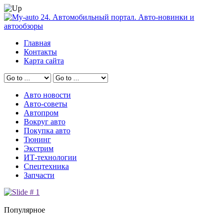
Главная
Контакты
Карта сайта
Авто новости
Авто-советы
Автопром
Вокруг авто
Покупка авто
Тюнинг
Экстрим
ИТ-технологии
Спецтехника
Запчасти
Популярное