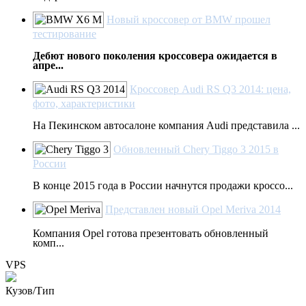
Новый кроссовер от BMW прошел
тестирование
Дебют нового поколения кроссовера ожидается в
апре...
Кроссовер Audi RS Q3 2014: цена,
фото, характеристики
На Пекинском автосалоне компания Audi представила ...
Обновленный Chery Tiggo 3 2015 в
России
В конце 2015 года в России начнутся продажи кроссо...
Представлен новый Opel Meriva 2014
Компания Opel готова презентовать обновленный
комп...
VPS
Кузов/Тип