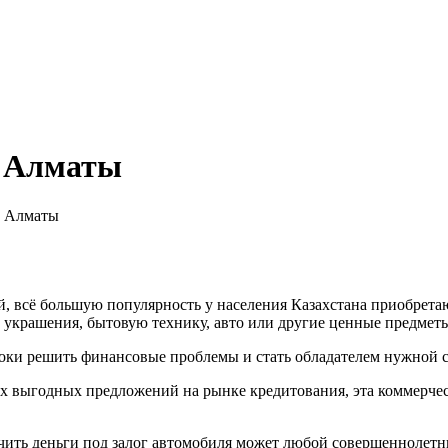
 Алматы
н Алматы
, всё большую популярность у населения Казахстана приобрета
 украшения, бытовую технику, авто или другие ценные предмет
сроки решить финансовые проблемы и стать обладателем нужной
х выгодных предложений на рынке кредитования, эта коммерчес
учить деньги под залог автомобиля может любой совершенноле