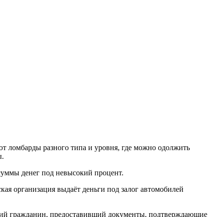
ют ломбарды разного типа и уровня, где можно одолжить
ы.
 суммы денег под невысокий процент.
кая организация выдаёт деньги под залог автомобилей
тний гражданин, предоставивший документы, подтверждающие