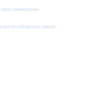
а, фото, характеристики
en получит «бюджетную» версию