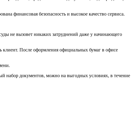
ана финансовая безопасность и высокое качество сервиса.
суды не вызовет никаких затруднений даже у начинающего
ть клиент. После оформления официальных бумаг в офисе
мени.
й набор документов, можно на выгодных условиях, в течение