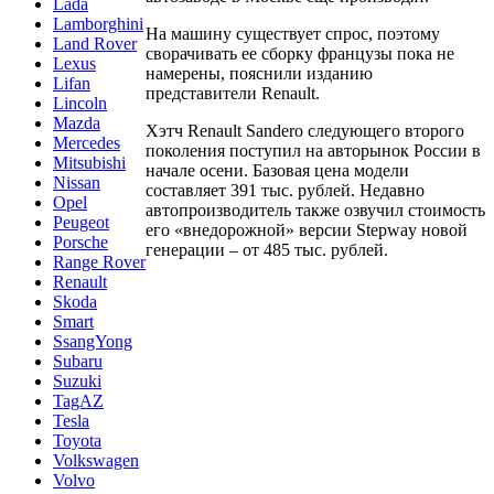
Lada
Lamborghini
На машину существует спрос, поэтому
Land Rover
сворачивать ее сборку французы пока не
Lexus
намерены, пояснили изданию
Lifan
представители Renault.
Lincoln
Mazda
Хэтч Renault Sandero следующего второго
Mercedes
поколения поступил на авторынок России в
Mitsubishi
начале осени. Базовая цена модели
Nissan
составляет 391 тыс. рублей. Недавно
Opel
автопроизводитель также озвучил стоимость
Peugeot
его «внедорожной» версии Stepway новой
Porsche
генерации – от 485 тыс. рублей.
Range Rover
Renault
Skoda
Smart
SsangYong
Subaru
Suzuki
TagAZ
Tesla
Toyota
Volkswagen
Volvo