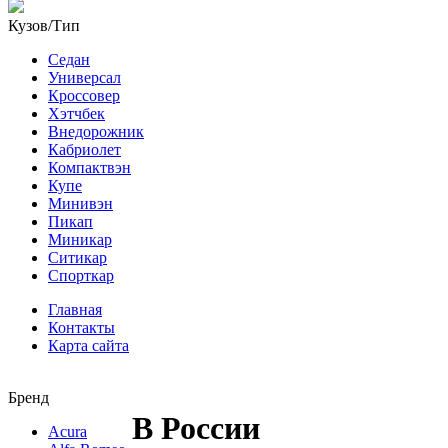
Кузов/Тип
Седан
Универсал
Кроссовер
Хэтчбек
Внедорожник
Кабриолет
Компактвэн
Купе
Минивэн
Пикап
Миникар
Ситикар
Спорткар
Главная
Контакты
Карта сайта
Бренд
В России
Acura