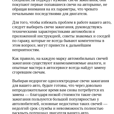
покупают первые попавшиеся свечи на авторынке, не
обращая внимания на их параметры, что чревато
печальными последствиями для двигателя.
Для того, чтобы избежать проблем в работе вашего авто,
следует выбирать свечи зажигания, руководствуясь
техническими характеристиками автомобиля и
приложенной инструкцией, советы знакомых и соседей
по гаражу, которые не всегда бывают компетентны в
этом вопросе, могут привести к дальнейшим
неприятностям.
Как правило, на каждую марку автомобильных свечей
зажигания существуют взаимозаменяемые аналоги, и
опытные мастера в автосервисе всегда найдут замену
сгоревшим свечам.
Выбирая недорогие одноэлектродные свечи зажигания
для вашего авто, будьте готовы, что через довольно
непродолжительное время вам снова потребуется их
замена — благодаря низкой стоимости такие свечи
зажигания пользуются большой популярностью у
автолюбителей, основные недостатки таких свечей —
недолгий срок службы и невозможность полностью
раскрыть потенциал двигателя вашего авто.