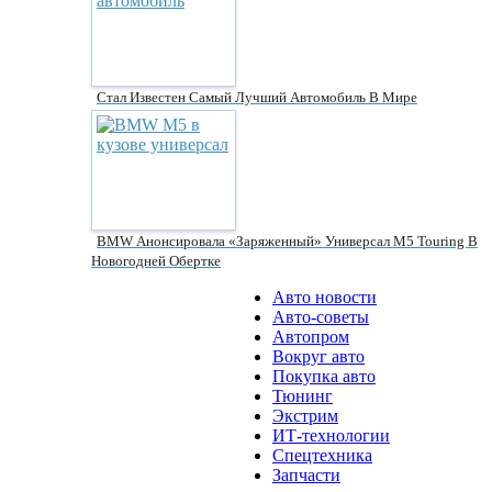
Стал Известен Самый Лучший Автомобиль В Мире
BMW Анонсировала «заряженный» Универсал M5 Touring В
Новогодней Обертке
Авто новости
Авто-советы
Автопром
Вокруг авто
Покупка авто
Тюнинг
Экстрим
ИТ-технологии
Спецтехника
Запчасти