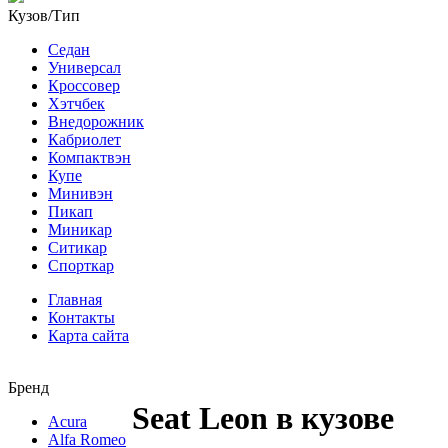
Кузов/Тип
Седан
Универсал
Кроссовер
Хэтчбек
Внедорожник
Кабриолет
Компактвэн
Купе
Минивэн
Пикап
Миникар
Ситикар
Спорткар
Главная
Контакты
Карта сайта
Бренд
Seat Leon в кузове
Acura
Alfa Romeo