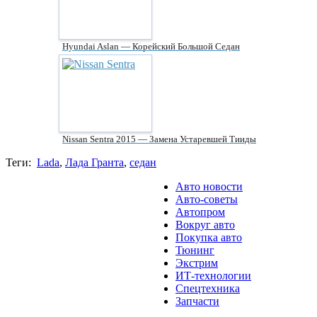
Hyundai Aslan — Корейский Большой Седан
Nissan Sentra 2015 — Замена Устаревшей Тииды
Теги:
Lada
,
Лада Гранта
,
седан
Авто новости
Авто-советы
Автопром
Вокруг авто
Покупка авто
Тюнинг
Экстрим
ИТ-технологии
Спецтехника
Запчасти