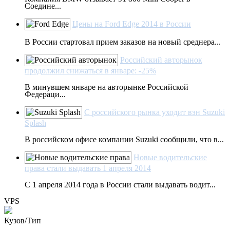
Соедине...
Цены на Ford Edge 2014 в России
В России стартовал прием заказов на новый среднера...
Российский авторынок
продолжил снижаться в январе: -25%
В минувшем январе на авторынке Российской
Федераци...
С российского рынка уходит вэн Suzuki
Splash
В российском офисе компании Suzuki сообщили, что в...
Новые водительские
права стали выдавать 1 апреля 2014
С 1 апреля 2014 года в России стали выдавать водит...
VPS
Кузов/Тип