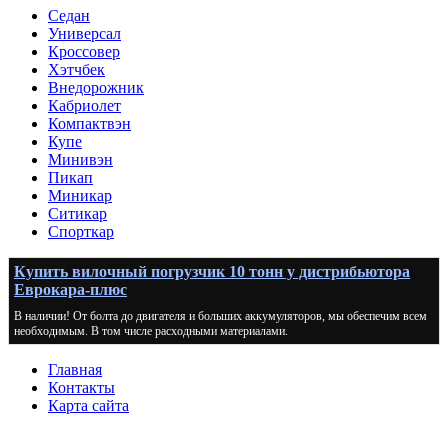
Седан
Универсал
Кроссовер
Хэтчбек
Внедорожник
Кабриолет
Компактвэн
Купе
Минивэн
Пикап
Миникар
Ситикар
Спорткар
Купить вилочный погрузчик 10 тонн у дистрибьютора
Еврокара-плюс
В наличии! От болта до двигателя и больших аккумуляторов, мы обеспечим всем
необходимым. В том числе расходными материалами.
Главная
Контакты
Карта сайта