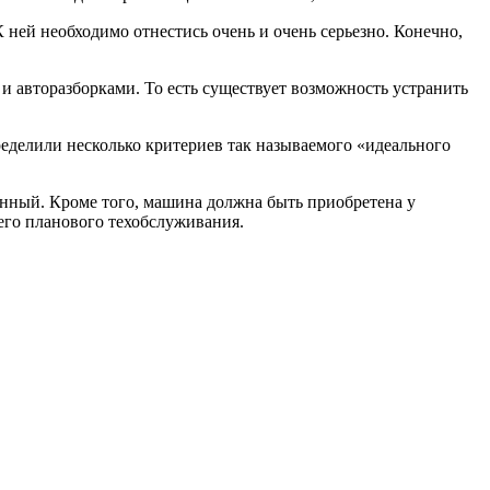
ней необходимо отнестись очень и очень серьезно. Конечно,
 авторазборками. То есть существует возможность устранить
ределили несколько критериев так называемого «идеального
венный. Кроме того, машина должна быть приобретена у
щего планового техобслуживания.