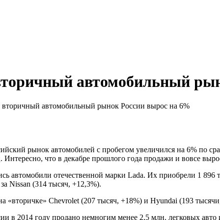
 вторичный автомобильный ры
а вторичный автомобильный рынок России вырос на 6%
сийский рынок автомобилей с пробегом увеличился на 6% по ср
. Интересно, что в декабре прошлого года продажи и вовсе выро
ь автомобили отечественной марки Lada. Их приобрели 1 896 т
за Nissan (314 тысяч, +12,3%).
«вторичке» Chevrolet (207 тысяч, +18%) и Hyundai (193 тысячи,
ии в 2014 году продано немногим менее 2,5 млн. легковых авто