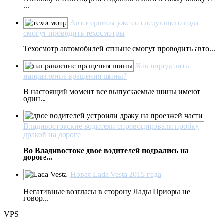
...
Автосервисы уже со следующего года
смогут проводить техосмотры
Техосмотр автомобилей отныне смогут проводить авто...
Как определить
направление вращения шины?
В настоящий момент все выпускаемые шины имеют
один...
Владивостокские водители спровоцировали пробку
дракой на дороге
Во Владивостоке двое водителей подрались на
дороге...
Новая Lada Vesta 2015 года
Негативные возгласы в сторону Лады Приоры не
говор...
VPS