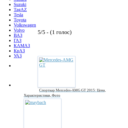
Suzuki
TagAZ
Tesla
Toyota
Volkswagen
Volvo
5/5 - (1 голос)
ВАЗ
ГАЗ
КАМАЗ
КрАЗ
УАЗ
Спорткар Mercedes-AMG GT 2015: Цена,
Характеристики, Фото