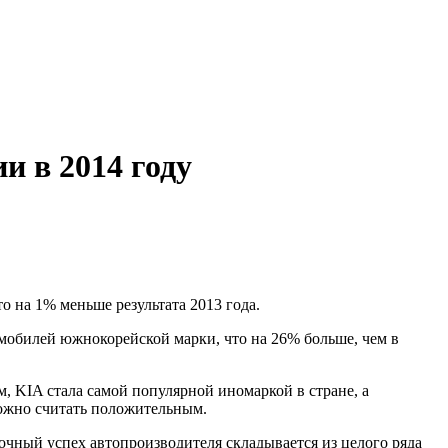
и в 2014 году
о на 1% меньше результата 2013 года.
омобилей южнокорейской марки, что на 26% больше, чем в
, KIA стала самой популярной иномаркой в стране, а
можно считать положительным.
ночный успех автопроизводителя складывается из целого ряда