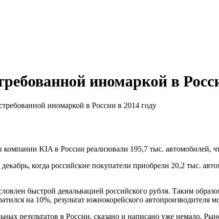
требованной иномаркой в Росси
стребованной иномаркой в России в 2014 году
 компании KIA в России реализовали 195,7 тыс. автомобилей, чт
 декабрь, когда российские покупатели приобрели 20,2 тыс. авт
словлен быстрой девальвацией российского рубля. Таким образом
кратился на 10%, результат южнокорейского автопроизводителя 
льных результатов в России, сказано и написано уже немало. Ры