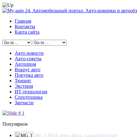
Главная
Контакты
Карта сайта
Авто новости
Авто-советы
Автопром
Вокруг авто
Покупка авто
Тюнинг
Экстрим
ИТ-технологии
Спецтехника
Запчасти
Популярное
MG 3 2014: цена, фото, характеристики