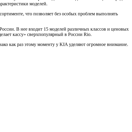
арактеристики моделей.
сортименте, что позволяет без особых проблем выполнять
России. В нее входит 15 моделей различных классов и ценовых
делает кассу» сверхпопулярный в России Rio.
нако как раз этому моменту у KIA уделяют огромное внимание.