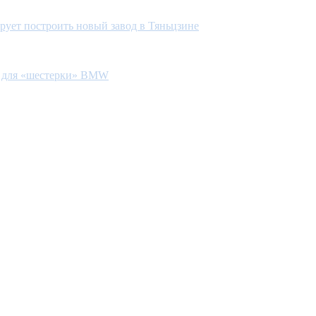
рует построить новый завод в Тяньцзине
с для «шестерки» BMW