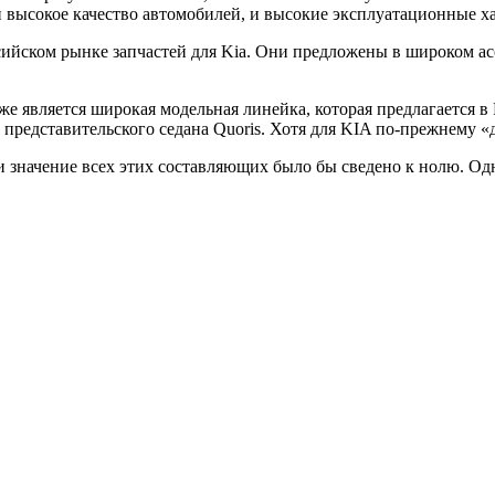
 и высокое качество автомобилей, и высокие эксплуатационные х
сийском рынке запчастей для Kia. Они предложены в широком ас
 является широкая модельная линейка, которая предлагается в 
о представительского седана Quoris. Хотя для KIA по-прежнему «
и значение всех этих составляющих было бы сведено к нолю. Од