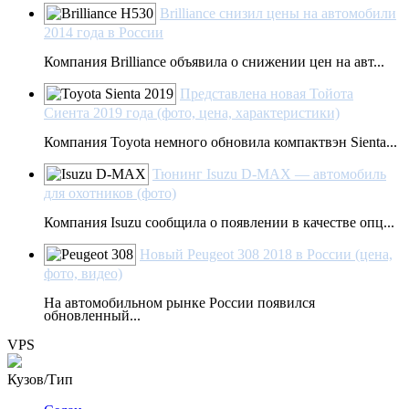
Brilliance снизил цены на автомобили
2014 года в России
Компания Brilliance объявила о снижении цен на авт...
Представлена новая Тойота
Сиента 2019 года (фото, цена, характеристики)
Компания Toyota немного обновила компактвэн Sienta...
Тюнинг Isuzu D-MAX — автомобиль
для охотников (фото)
Компания Isuzu сообщила о появлении в качестве опц...
Новый Peugeot 308 2018 в России (цена,
фото, видео)
На автомобильном рынке России появился
обновленный...
VPS
Кузов/Тип