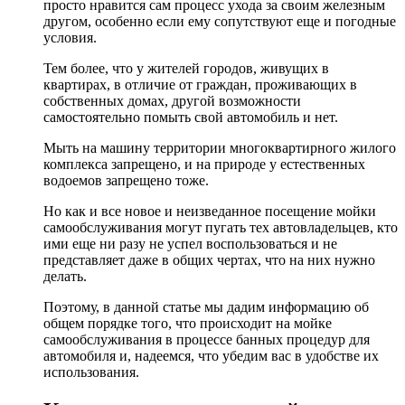
просто нравится сам процесс ухода за своим железным
другом, особенно если ему сопутствуют еще и погодные
условия.
Тем более, что у жителей городов, живущих в
квартирах, в отличие от граждан, проживающих в
собственных домах, другой возможности
самостоятельно помыть свой автомобиль и нет.
Мыть на машину территории многоквартирного жилого
комплекса запрещено, и на природе у естественных
водоемов запрещено тоже.
Но как и все новое и неизведанное посещение мойки
самообслуживания могут пугать тех автовладельцев, кто
ими еще ни разу не успел воспользоваться и не
представляет даже в общих чертах, что на них нужно
делать.
Поэтому, в данной статье мы дадим информацию об
общем порядке того, что происходит на мойке
самообслуживания в процессе банных процедур для
автомобиля и, надеемся, что убедим вас в удобстве их
использования.