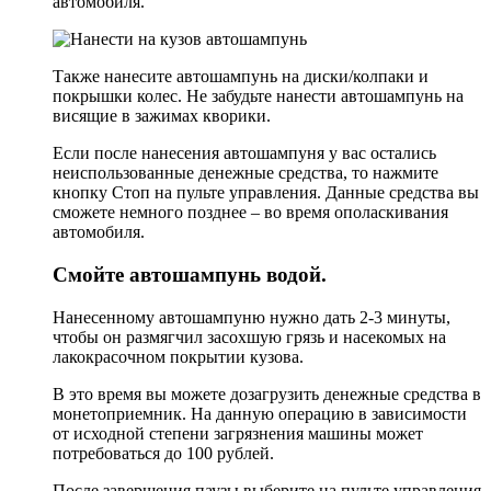
автомобиля.
Также нанесите автошампунь на диски/колпаки и
покрышки колес. Не забудьте нанести автошампунь на
висящие в зажимах кворики.
Если после нанесения автошампуня у вас остались
неиспользованные денежные средства, то нажмите
кнопку Стоп на пульте управления. Данные средства вы
сможете немного позднее – во время ополаскивания
автомобиля.
Смойте автошампунь водой.
Нанесенному автошампуню нужно дать 2-3 минуты,
чтобы он размягчил засохшую грязь и насекомых на
лакокрасочном покрытии кузова.
В это время вы можете дозагрузить денежные средства в
монетоприемник. На данную операцию в зависимости
от исходной степени загрязнения машины может
потребоваться до 100 рублей.
После завершения паузы выберите на пульте управления