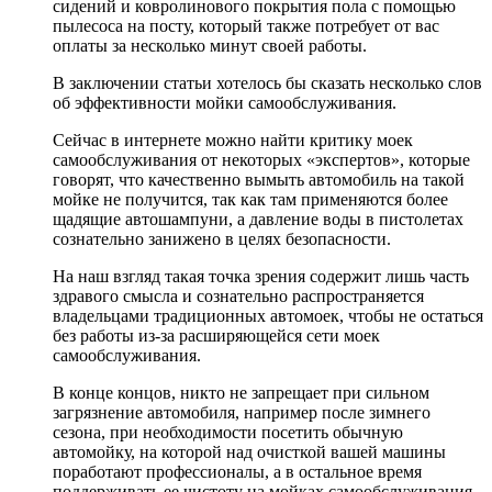
сидений и ковролинового покрытия пола с помощью
пылесоса на посту, который также потребует от вас
оплаты за несколько минут своей работы.
В заключении статьи хотелось бы сказать несколько слов
об эффективности мойки самообслуживания.
Сейчас в интернете можно найти критику моек
самообслуживания от некоторых «экспертов», которые
говорят, что качественно вымыть автомобиль на такой
мойке не получится, так как там применяются более
щадящие автошампуни, а давление воды в пистолетах
сознательно занижено в целях безопасности.
На наш взгляд такая точка зрения содержит лишь часть
здравого смысла и сознательно распространяется
владельцами традиционных автомоек, чтобы не остаться
без работы из-за расширяющейся сети моек
самообслуживания.
В конце концов, никто не запрещает при сильном
загрязнение автомобиля, например после зимнего
сезона, при необходимости посетить обычную
автомойку, на которой над очисткой вашей машины
поработают профессионалы, а в остальное время
поддерживать ее чистоту на мойках самообслуживания.