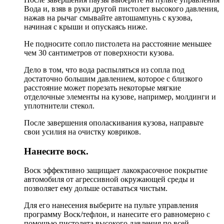
Вода и, взяв в руки другой пистолет высокого давления,
нажав на рычаг смывайте автошампунь с кузова,
начиная с крыши и опускаясь ниже.
Не подносите сопло пистолета на расстояние меньшее
чем 30 сантиметров от поверхности кузова.
Дело в том, что вода распыляться из сопла под
достаточно большим давлением, которое с близкого
расстояние может порезать некоторые мягкие
отделочные элементы на кузове, например, молдинги и
уплотнители стекол.
После завершения ополаскивания кузова, направьте
свои усилия на очистку ковриков.
Нанесите воск.
Воск эффективно защищает лакокрасочное покрытие
автомобиля от агрессивной окружающей среды и
позволяет ему дольше оставаться чистым.
Для его нанесения выберите на пульте управления
программу Воск/тефлон, и нанесите его равномерно с
помощью пистолета высокого давления по всей