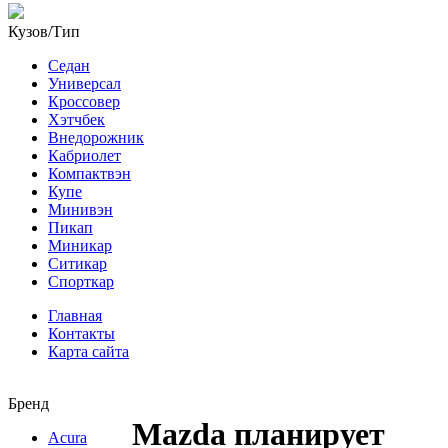
Кузов/Тип
Седан
Универсал
Кроссовер
Хэтчбек
Внедорожник
Кабриолет
Компактвэн
Купе
Минивэн
Пикап
Миникар
Ситикар
Спорткар
Главная
Контакты
Карта сайта
Бренд
Mazda планирует
Acura