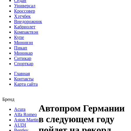
Седан
Универсал
Кроссовер
Хэтчбек
Внедорожник
Кабриолет
Компактвэн
Купе
Минивэн
Пикап
Миникар
Ситикар
Спорткар
Главная
Контакты
Карта сайта
Бренд
Автопром Германии
Acura
Alfa Romeo
в следующем году
Aston Martin
AUDI
пойдет на рекорд
Bentley