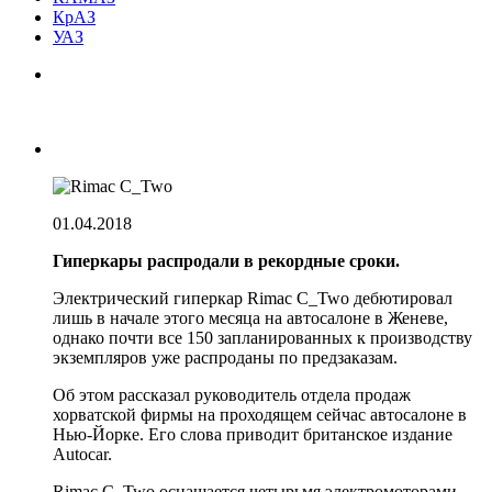
КрАЗ
УАЗ
01.04.2018
Гиперкары распродали в рекордные сроки.
Электрический гиперкар Rimac C_Two дебютировал
лишь в начале этого месяца на автосалоне в Женеве,
однако почти все 150 запланированных к производству
экземпляров уже распроданы по предзаказам.
Об этом рассказал руководитель отдела продаж
хорватской фирмы на проходящем сейчас автосалоне в
Нью-Йорке. Его слова приводит британское издание
Autocar.
Rimac C_Two оснащается четырьмя электромоторами