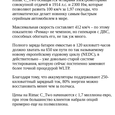
совокупной отдачей в 1914 л.с. и 2300 Нм, которые
позволяют развить 100 км/ч за 1,97 секунды, что
автоматически делает новинку самым быстрым
серийным автомобилем в мире.
Максимальная скорость составляет 412 км/ч – по этому
показателю «Римац» не чемпион, но гипекаров с ДВС,
способных обогнать его, не так уж много.
Полного заряда батареи емкостью в 120 киловатт-часов
должно хватать на 650 км пути по так называемому
новому европейскому ездовому циклу (NEDC), в
действительно – уже довольно старой системе
тестирования, которую сейчас постепенно заменяют
более точной процедурой WLTP.
Благодаря тому, что аккумуляторы поддерживают 250-
киловаттный зарядный ток, 80% энергии можно
восстановить менее чем за полчаса.
Цены на Rimac C_Two начинаются с 1,7 миллиона евро,
при этом большинство клиентов набрали опций
примерно еще на полмиллиона.