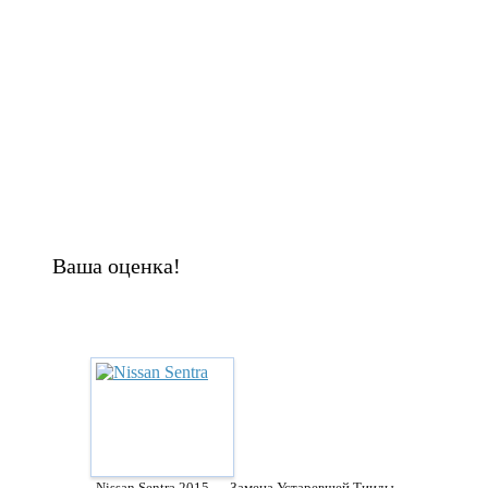
Ваша оценка!
Nissan Sentra 2015 — Замена Устаревшей Тииды