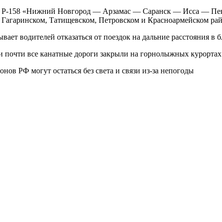
ы Р-158 «Нижний Новгород — Арзамас — Саранск — Исса — Пенза
 Гагаринском, Татищевском, Петровском и Красноармейском рай
вает водителей отказаться от поездок на дальние расстояния в 
 и почти все канатные дороги закрыли на горнолыжных курортах
онов РФ могут остаться без света и связи из-за непогоды