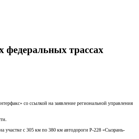
х федеральных трассах
Интерфакс» со ссылкой на заявление региональной управления
ти.
а участке с 305 км по 380 км автодороги Р-228 «Сызрань-