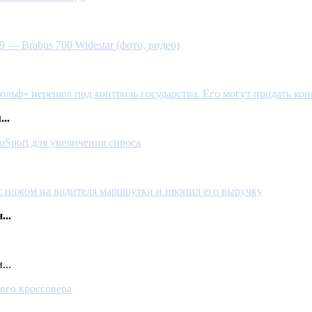
— Brabus 700 Widestar (фото, видео)
ольф» перешел под контроль государства. Его могут продать ко
..
oSport для увеличения спроса
с ножом на водителя маршрутки и пропил его выручку
...
...
ого кроссовера