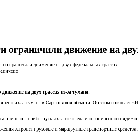
ти ограничили движение на дву
сти ограничили движение на двух федеральных трассах
движение на двух трассах из-за тумана.
ичено из-за тумана в Саратовской области. Об этом сообщает «
ам пришлось прибегнуть из-за гололеда и ограниченной видимос
жения затронет грузовые и маршрутные транспортные средства н