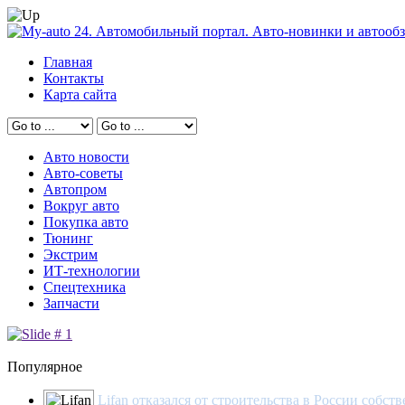
Главная
Контакты
Карта сайта
Авто новости
Авто-советы
Автопром
Вокруг авто
Покупка авто
Тюнинг
Экстрим
ИТ-технологии
Спецтехника
Запчасти
Популярное
Lifan отказался от строительства в России собст